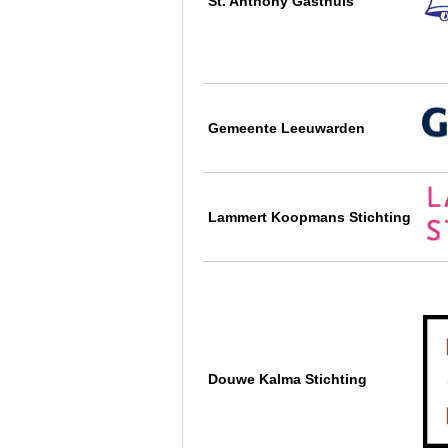
St. Anthony Gasthuis
Gemeente Leeuwarden
Lammert Koopmans Stichting
Douwe Kalma Stichting