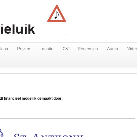
lass
Prijzen
Locatie
CV
Recensies
Audio
Vide
dt financieel mogelijk gemaakt door: