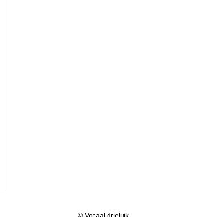
© Vocaal drieluik